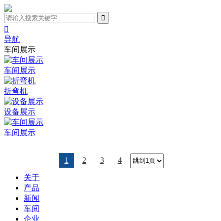

导航
车间展示
车间展示
折弯机
设备展示
车间展示
1
2
3
4
关于
产品
新闻
车间
企业