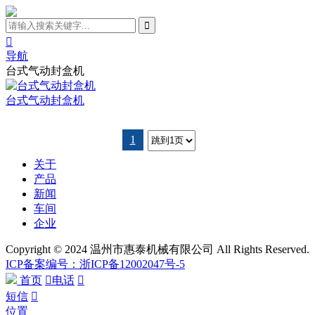

导航
台式气动封盒机
台式气动封盒机
1
关于
产品
新闻
车间
企业
Copyright © 2024 温州市惠泰机械有限公司 All Rights Reserved.
ICP备案编号：浙ICP备12002047号-5
首页

电话

短信

位置