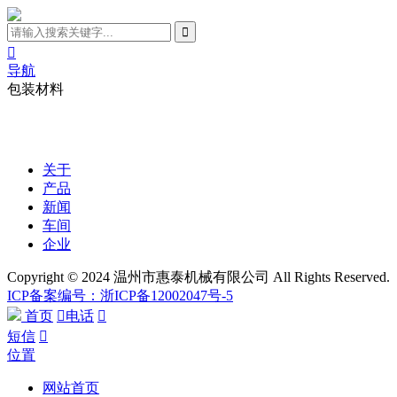

导航
包装材料
关于
产品
新闻
车间
企业
Copyright © 2024 温州市惠泰机械有限公司 All Rights Reserved.
ICP备案编号：浙ICP备12002047号-5
首页

电话

短信

位置
网站首页