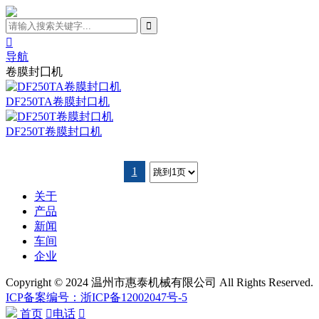

导航
卷膜封囗机
DF250TA卷膜封口机
DF250T卷膜封口机
1
关于
产品
新闻
车间
企业
Copyright © 2024 温州市惠泰机械有限公司 All Rights Reserved.
ICP备案编号：浙ICP备12002047号-5
首页

电话
