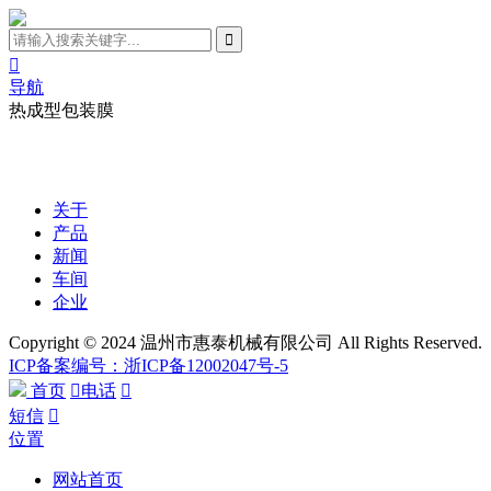

导航
热成型包装膜
关于
产品
新闻
车间
企业
Copyright © 2024 温州市惠泰机械有限公司 All Rights Reserved.
ICP备案编号：浙ICP备12002047号-5
首页

电话

短信

位置
网站首页